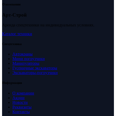
О компании
Арт-Строй
Аренда спецтехники на индивидуальных условиях.
Каталог техники
Спецтехника
Автокраны
Мини погрузчики
Манипуляторы
Гусеничные экскаваторы
Экскаваторы-погрузчики
Информация
О компании
Акции
Новости
Реквизиты
Контакты