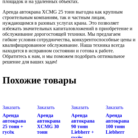
площадок и на удаленных объектах.
Аренда автокрана XCMG 25 тонн выгодна как крупным
строительным компаниям, так и частным лицам,
нуждающимся в разовых услугах крана. Это позволяет
избежать значительных капиталовложений в приобретение и
обслуживание дорогостоящей техники. Мы предлагаем
гибкие условия сотрудничества, конкурентоспособные цены и
квалифицированное обслуживание. Наша техника всегда
находится в исправном состоянии и готова к работе.
Обратитесь к нам, и мы поможем подобрать оптимальное
решение для ваших задач!
Похожие товары
Заказать
Заказать
Заказать
Заказать
Аренда
Аренда
Аренда
Аренда
автокрана
автокрана
автокрана
автокрана
25 тонн +
XCMG 30
90 тонн
100 тонн
гусёк
тонн
Liebherr +
Liebherr
гусёк