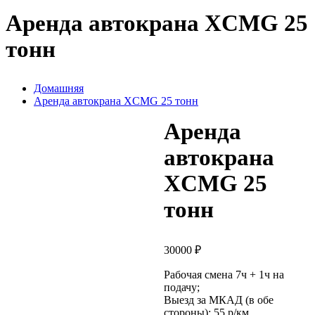
Аренда автокрана XCMG 25
тонн
Домашняя
Аренда автокрана XCMG 25 тонн
Аренда
автокрана
XCMG 25
тонн
30000
₽
Рабочая смена 7ч + 1ч на
подачу;
Выезд за МКАД (в обе
стороны): 55 р/км