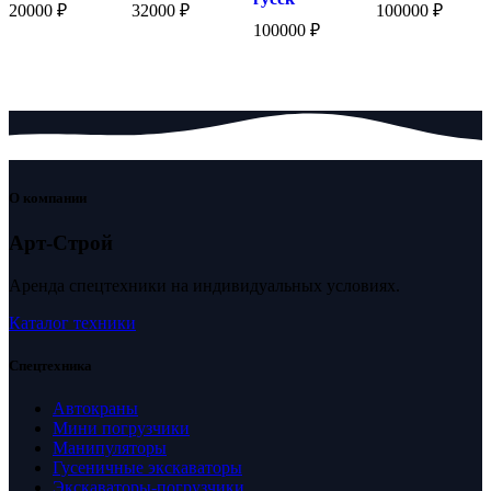
20000
₽
32000
₽
100000
₽
100000
₽
О компании
Арт-Строй
Аренда спецтехники на индивидуальных условиях.
Каталог техники
Спецтехника
Автокраны
Мини погрузчики
Манипуляторы
Гусеничные экскаваторы
Экскаваторы-погрузчики