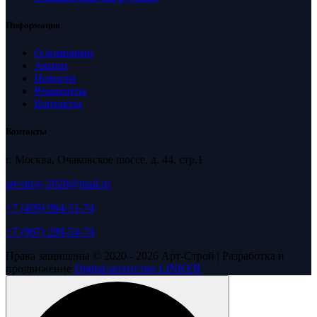
Информация
О компании
Акции
Новости
Реквизиты
Контакты
Контакты
г. Москва, Очаковское шоссе, д. 44, стр.1
art-stroy-2020@mail.ru
+7 (499) 964-51-74
+7 (967) 299-54-74
Права защищены © 2020 - 2026 Арт-Строй | Разработка и
продвижение
Digital-агентство LINKER