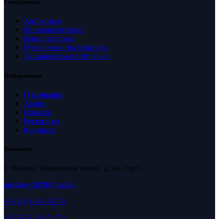
Спецтехника
Автокраны
Мини погрузчики
Манипуляторы
Гусеничные экскаваторы
Экскаваторы-погрузчики
Информация
О компании
Акции
Новости
Реквизиты
Контакты
Контакты
г. Москва, Очаковское шоссе, д. 44, стр.1
art-stroy-2020@mail.ru
+7 (499) 964-51-74
+7 (967) 299-54-74