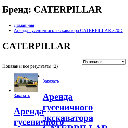
Бренд:
CATERPILLAR
Домашняя
Аренда гусеничного экскаватора CATERPILLAR 320D
CATERPILLAR
Сортировка:
Показаны все результаты (2)
самые
недавние
Заказать
Аренда
Заказать
гусеничного
Аренда
экскаватора
гусеничного