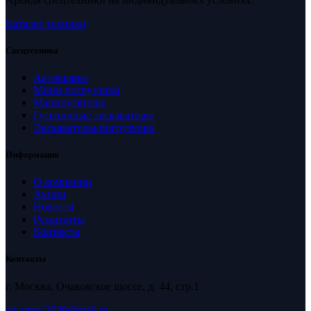
Каталог техники
Спецтехника
Автокраны
Мини погрузчики
Манипуляторы
Гусеничные экскаваторы
Экскаваторы-погрузчики
Информация
О компании
Акции
Новости
Реквизиты
Контакты
Контакты
г. Москва, Очаковское шоссе, д. 44, стр.1
art-stroy-2020@mail.ru