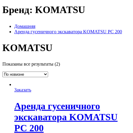
Бренд:
KOMATSU
Домашняя
Аренда гусеничного экскаватора KOMATSU PC 200
KOMATSU
Сортировка:
Показаны все результаты (2)
самые
недавние
Заказать
Аренда гусеничного
экскаватора KOMATSU
PC 200