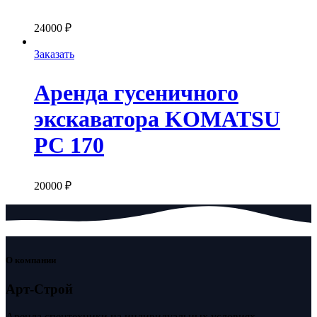
24000
₽
Заказать
Аренда гусеничного
экскаватора KOMATSU
PC 170
20000
₽
О компании
Арт-Строй
Аренда спецтехники на индивидуальных условиях.