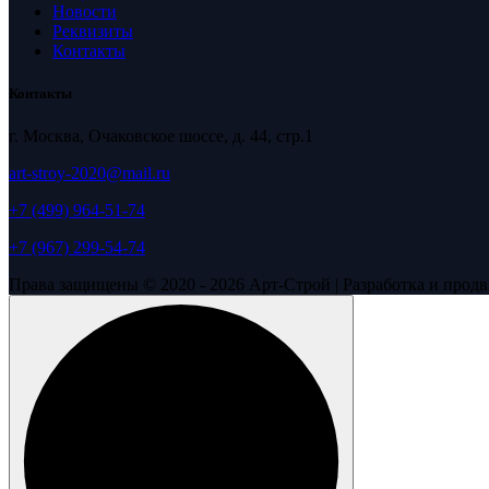
Новости
Реквизиты
Контакты
Контакты
г. Москва, Очаковское шоссе, д. 44, стр.1
art-stroy-2020@mail.ru
+7 (499) 964-51-74
+7 (967) 299-54-74
Права защищены © 2020 - 2026 Арт-Строй | Разработка и про