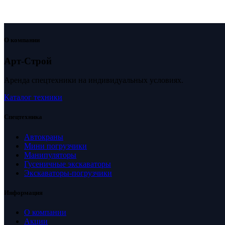
О компании
Арт-Строй
Аренда спецтехники на индивидуальных условиях.
Каталог техники
Спецтехника
Автокраны
Мини погрузчики
Манипуляторы
Гусеничные экскаваторы
Экскаваторы-погрузчики
Информация
О компании
Акции