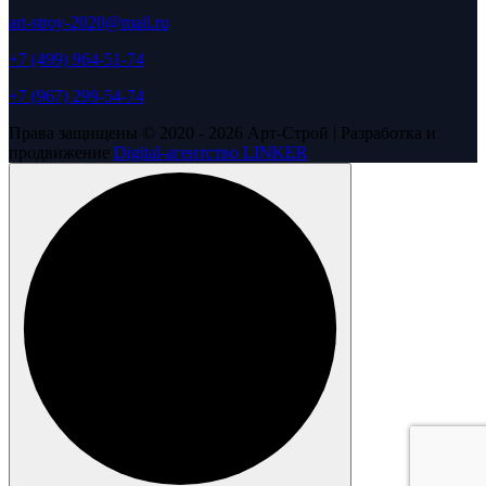
art-stroy-2020@mail.ru
+7 (499) 964-51-74
+7 (967) 299-54-74
Права защищены © 2020 - 2026 Арт-Строй | Разработка и
продвижение
Digital-агентство LINKER