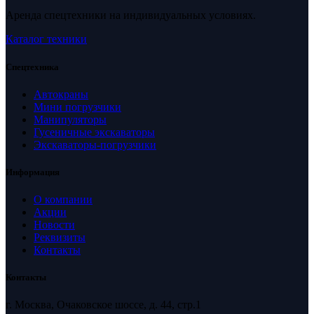
Аренда спецтехники на индивидуальных условиях.
Каталог техники
Спецтехника
Автокраны
Мини погрузчики
Манипуляторы
Гусеничные экскаваторы
Экскаваторы-погрузчики
Информация
О компании
Акции
Новости
Реквизиты
Контакты
Контакты
г. Москва, Очаковское шоссе, д. 44, стр.1