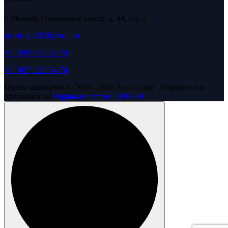
г. Москва, Очаковское шоссе, д. 44, стр.1
art-stroy-2020@mail.ru
+7 (499) 964-51-74
+7 (967) 299-54-74
Права защищены © 2020 - 2026 Арт-Строй | Разработка и
продвижение
Digital-агентство LINKER