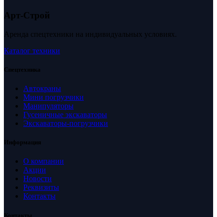
Арт-Строй
Аренда спецтехники на индивидуальных условиях.
Каталог техники
Спецтехника
Автокраны
Мини погрузчики
Манипуляторы
Гусеничные экскаваторы
Экскаваторы-погрузчики
Информация
О компании
Акции
Новости
Реквизиты
Контакты
Контакты