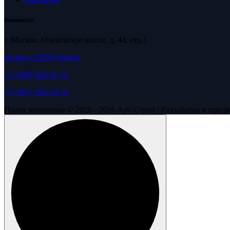
Контакты
г. Москва, Очаковское шоссе, д. 44, стр.1
art-stroy-2020@mail.ru
+7 (499) 964-51-74
+7 (967) 299-54-74
Права защищены © 2020 - 2026 Арт-Строй | Разработка и про