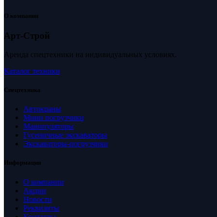
О компании
Арт-Строй
Аренда спецтехники на индивидуальных условиях.
Каталог техники
Спецтехника
Автокраны
Мини погрузчики
Манипуляторы
Гусеничные экскаваторы
Экскаваторы-погрузчики
Информация
О компании
Акции
Новости
Реквизиты
Контакты