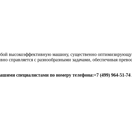
бой высокоэффективную машину, существенно оптимизирующую
но справляется с разнообразными задачами, обеспечивая превос
ими специалистами по номеру телефона:+7 (499) 964-51-74 / 