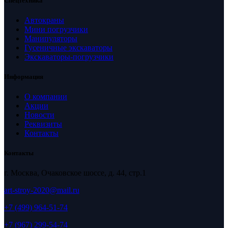
Спецтехника
Автокраны
Мини погрузчики
Манипуляторы
Гусеничные экскаваторы
Экскаваторы-погрузчики
Информация
О компании
Акции
Новости
Реквизиты
Контакты
Контакты
г. Москва, Очаковское шоссе, д. 44, стр.1
art-stroy-2020@mail.ru
+7 (499) 964-51-74
+7 (967) 299-54-74