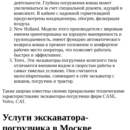
деятельности. Глубина погружения ковша может
увеличиваться за счет специальной рукояти, идущей в
комплекте. В кабине с надежной герметизацией
предусмотрены кондиционеры, обогрев, фильтрация
воздуха.
New Holland. Модели этого производителя с мировым
именем ориентированы на хорошую маневренность и
грузоподъемность, имеют функцию автоматического
возврата ковша в прежнее положение и комфортное
рабочее место оператора, что позволяет работать
быстрее и эффективнее.
Terex. Эти экскаваторы-погрузчики колесного типа
отличаются внешним видом и скоростью работы в
самых тяжелых условиях. Они считаются
малогабаритными, совмещают в себе экскаватор с
ковшом, погрузчик и трактор.
Также широко известны своими прекрасными техническими
характеристиками экскаваторы-погрузчики фирм CASE,
Volvo, CAT.
Услуги экскаватора-
погрузчика в Москве