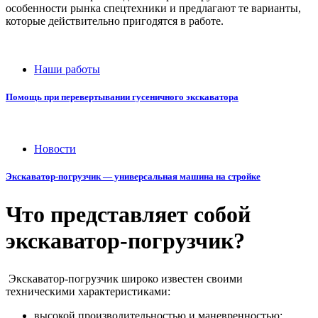
особенности рынка спецтехники и предлагают те варианты,
которые действительно пригодятся в работе.
Наши работы
Помощь при перевертывании гусеничного экскаватора
Новости
Экскаватор-погрузчик — универсальная машина на стройке
Что представляет собой
экскаватор-погрузчик?
Экскаватор-погрузчик широко известен своими
техническими характеристиками:
высокой производительностью и маневренностью;