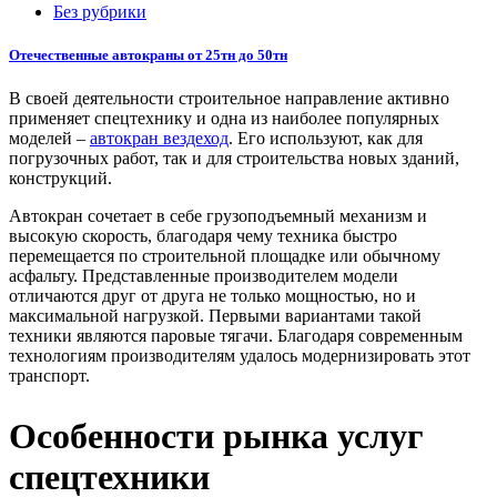
Без рубрики
Отечественные автокраны от 25тн до 50тн
В своей деятельности строительное направление активно
применяет спецтехнику и одна из наиболее популярных
моделей –
автокран вездеход
. Его используют, как для
погрузочных работ, так и для строительства новых зданий,
конструкций.
Автокран сочетает в себе грузоподъемный механизм и
высокую скорость, благодаря чему техника быстро
перемещается по строительной площадке или обычному
асфальту. Представленные производителем модели
отличаются друг от друга не только мощностью, но и
максимальной нагрузкой. Первыми вариантами такой
техники являются паровые тягачи. Благодаря современным
технологиям производителям удалось модернизировать этот
транспорт.
Особенности рынка услуг
спецтехники