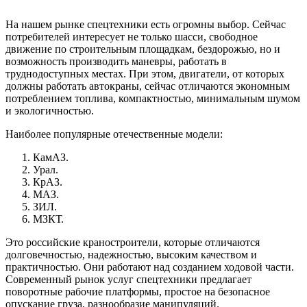
На нашем рынке спецтехники есть огромны выбор. Сейчас
потребителей интересует не только шасси, свободное
движение по строительным площадкам, бездорожью, но и
возможность производить маневры, работать в
труднодоступных местах. При этом, двигатели, от которых
должны работать автокраны, сейчас отличаются экономным
потреблением топлива, компактностью, минимальным шумом
и экологичностью.
Наиболее популярные отечественные модели:
КамАЗ.
Урал.
КрАЗ.
МАЗ.
ЗИЛ.
МЗКТ.
Это российские краностроители, которые отличаются
долговечностью, надежностью, высоким качеством и
практичностью. Они работают над созданием ходовой части.
Современный рынок услуг спецтехники предлагает
поворотные рабочие платформы, простое на безопасное
опускание груза, разнообразие манипуляций.