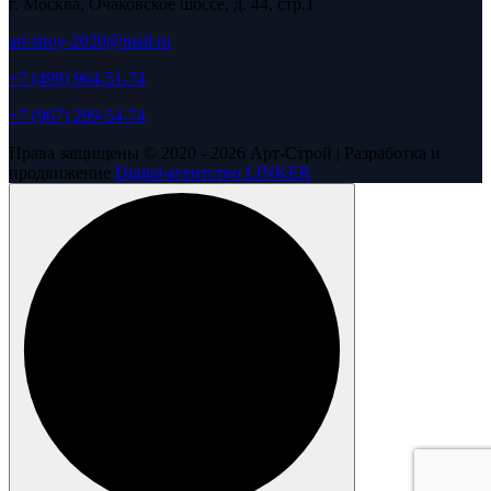
г. Москва, Очаковское шоссе, д. 44, стр.1
art-stroy-2020@mail.ru
+7 (499) 964-51-74
+7 (967) 299-54-74
Права защищены © 2020 - 2026 Арт-Строй | Разработка и
продвижение
Digital-агентство LINKER